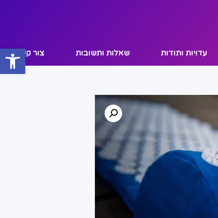
פתח
עדויות ותודות
שאלות ותשובות
צור קשר