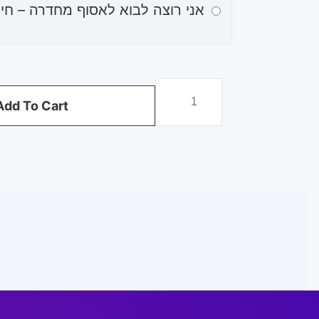
אני רוצה לבוא לאסוף מחדרה – חינ
Add To Cart