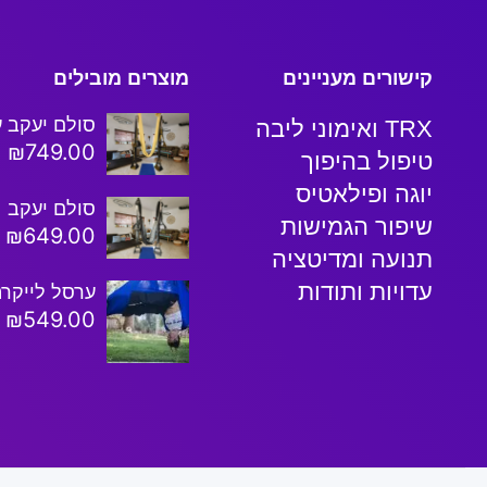
קישורים מעניינים
מוצרים מובילים
סולם יעקב ע
TRX ואימוני ליבה
₪
749.00
טיפול בהיפוך
יוגה ופילאטיס
סולם יעקב
שיפור הגמישות
₪
649.00
תנועה ומדיטציה
עדויות ותודות
ערסל לייקרה
₪
549.00