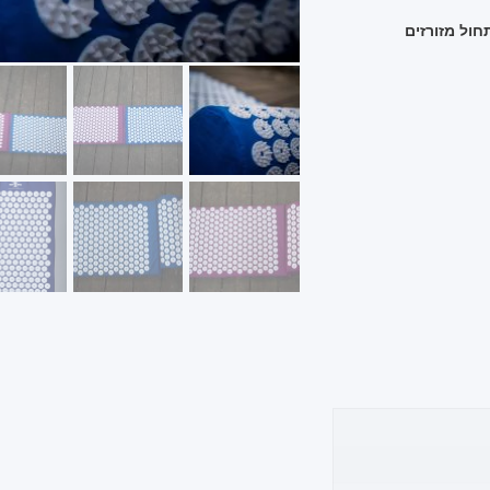
חול מזורזים