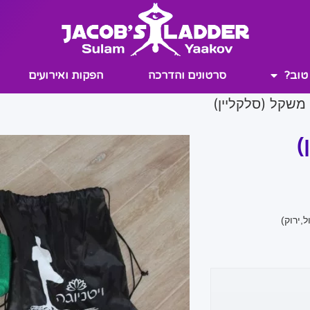
טוב?
סרטונים והדרכה
הפקות ואירועים
 משקל (סלקליין)
)