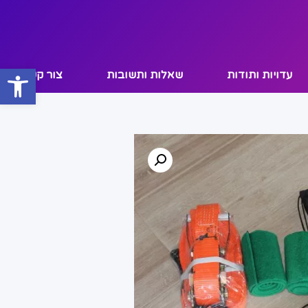
פתח
עדויות ותודות
שאלות ותשובות
צור קשר